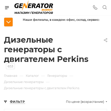
Наши филиалы, в каждом: офис, склад, сервис:
Дизельные
генераторы с
двигателем Perkins
653
—
—
—
Главная
Каталог
Генераторы
—
Дизельные генераторы
Дизельные генераторы с двигателем Perkins
По цене (возрастание)
ФИЛЬТР