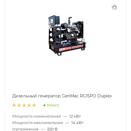
Дизельный генератор GenMac RG15PO Duplex
Много
Мощность номинальная
—
12 кВт
Мощность максимальная
—
14 кВт
Напряжение
—
220 В