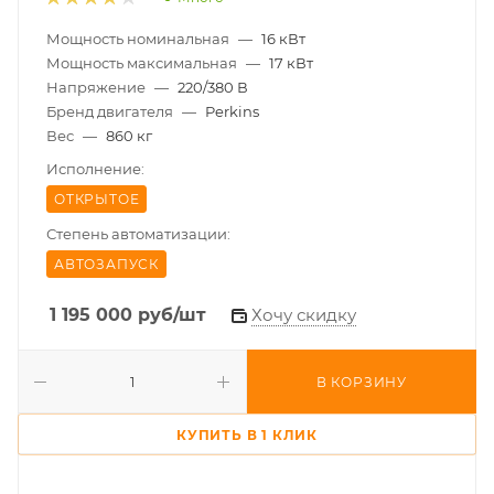
Мощность номинальная
—
16 кВт
Мощность максимальная
—
17 кВт
Напряжение
—
220/380 В
Бренд двигателя
—
Perkins
Вес
—
860 кг
Исполнение:
ОТКРЫТОЕ
Степень автоматизации:
АВТОЗАПУСК
1 195 000
руб
/шт
Хочу скидку
В КОРЗИНУ
КУПИТЬ В 1 КЛИК