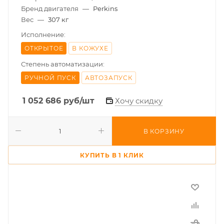
Бренд двигателя
—
Perkins
Вес
—
307 кг
Исполнение:
ОТКРЫТОЕ
В КОЖУХЕ
Степень автоматизации:
РУЧНОЙ ПУСК
АВТОЗАПУСК
1 052 686
руб
/шт
Хочу скидку
В КОРЗИНУ
КУПИТЬ В 1 КЛИК