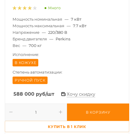
Много
Мощность номинальная
—
7 кВт
Мощность максимальная
—
7.7 кВт
Напряжение
—
220/380 В
Бренд двигателя
—
Perkins
Вес
—
700 кг
Исполнение:
В КОЖУХЕ
Степень автоматизации:
РУЧНОЙ ПУСК
588 000
руб
/шт
Хочу скидку
В КОРЗИНУ
КУПИТЬ В 1 КЛИК