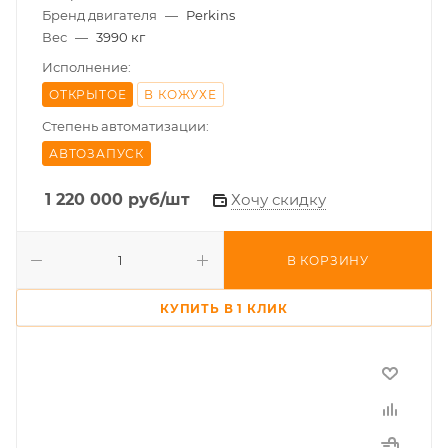
Бренд двигателя
—
Perkins
Вес
—
3990 кг
Исполнение:
ОТКРЫТОЕ
В КОЖУХЕ
Степень автоматизации:
АВТОЗАПУСК
1 220 000
руб
/шт
Хочу скидку
В КОРЗИНУ
КУПИТЬ В 1 КЛИК