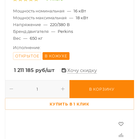
Мощность номинальная
—
16 кВт
Мощность максимальная
—
18 кВт
Напряжение
—
220/380 В
Бренд двигателя
—
Perkins
Вес
—
650 кг
Исполнение:
ОТКРЫТОЕ
В КОЖУХЕ
1 211 185
руб
/шт
Хочу скидку
В КОРЗИНУ
КУПИТЬ В 1 КЛИК