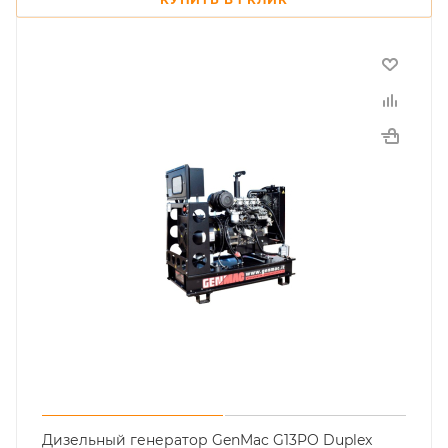
Дизельный генератор GenMac G13PO Duplex