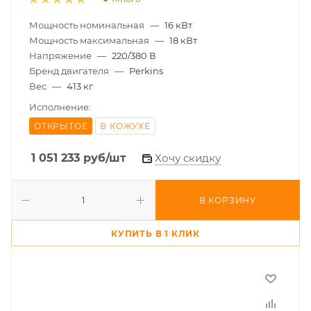
Мощность номинальная
—
16 кВт
Мощность максимальная
—
18 кВт
Напряжение
—
220/380 В
Бренд двигателя
—
Perkins
Вес
—
413 кг
Исполнение:
ОТКРЫТОЕ
В КОЖУХЕ
1 051 233
руб
/шт
Хочу скидку
В КОРЗИНУ
КУПИТЬ В 1 КЛИК