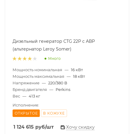
Дизельный генератор CTG 22P с АВР
(альтернатор Leroy Somer)
Много
Мощность номинальная
—
16 кВт
Мощность максимальная
—
18 кВт
Напряжение
—
220/380 В
Бренд двигателя
—
Perkins
Вес
—
413 кг
Исполнение:
ОТКРЫТОЕ
В КОЖУХЕ
1 124 615
руб
/шт
Хочу скидку