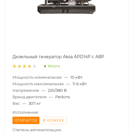
Дизельный генератор Aksa APD14P с АВР
Много
Мощность номинальная
—
10 кВт
Мощность максимальная
—
11.6 кВт
Напряжение
—
220/380 В
Бренд двигателя
—
Perkins
Вес
—
307 кг
Исполнение:
ОТКРЫТОЕ
В КОЖУХЕ
Степень автоматизации: