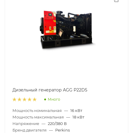
Дизельный генератор AGG P22D5
Много
Мощность номинальная
—
16 кВт
Мощность максимальная
—
18 кВт
Напряжение
—
220/380 В
Бренд двигателя
—
Perkins