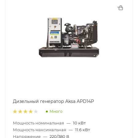
Дизельный генератор Aksa APD14P
Много
Мощность номинальная
—
10 кВт
Мощность максимальная
—
11.6 кВт
Напряжение
—
220/380 В