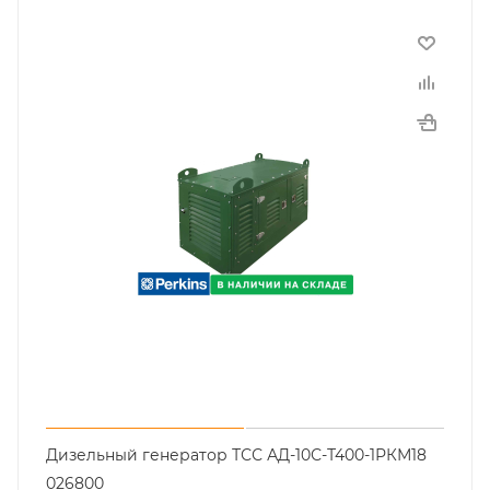
Дизельный генератор ТСС АД-10С-Т400-1РКМ18
026800