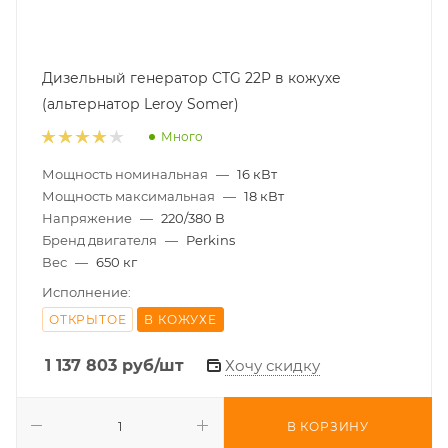
Дизельный генератор CTG 22P в кожухе
(альтернатор Leroy Somer)
Много
Мощность номинальная
—
16 кВт
Мощность максимальная
—
18 кВт
Напряжение
—
220/380 В
Бренд двигателя
—
Perkins
Вес
—
650 кг
Исполнение:
ОТКРЫТОЕ
В КОЖУХЕ
1 137 803
руб
/шт
Хочу скидку
В КОРЗИНУ