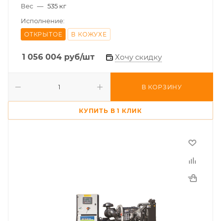
Вес
—
535 кг
Исполнение:
ОТКРЫТОЕ
В КОЖУХЕ
1 056 004
руб
/шт
Хочу скидку
В КОРЗИНУ
КУПИТЬ В 1 КЛИК