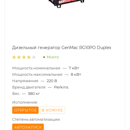
Дизельный генератор GenMac RG10PO Duplex
Много
Мощность номинальная
—
7 кВт
Мощность максимальная
—
8 кВт
Напряжение
—
220 В
Бренд двигателя
—
Perkins
Вес
—
380 кг
Исполнение:
ОТКРЫТОЕ
В КОЖУХЕ
Степень автоматизации:
АВТОЗАПУСК