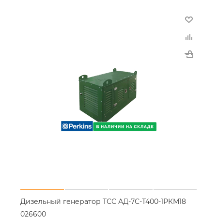
Дизельный генератор ТСС АД-7С-Т400-1РКМ18
026600