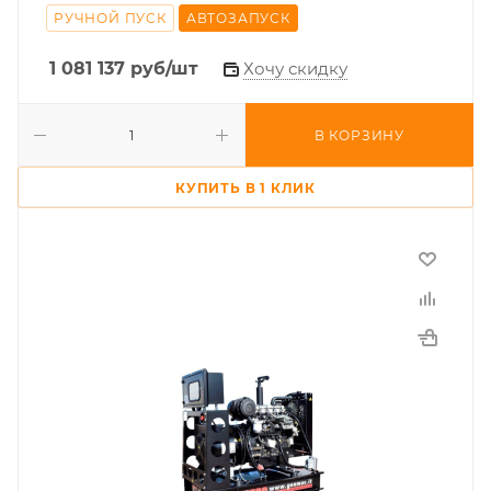
РУЧНОЙ ПУСК
АВТОЗАПУСК
1 081 137
руб
/шт
Хочу скидку
В КОРЗИНУ
КУПИТЬ В 1 КЛИК