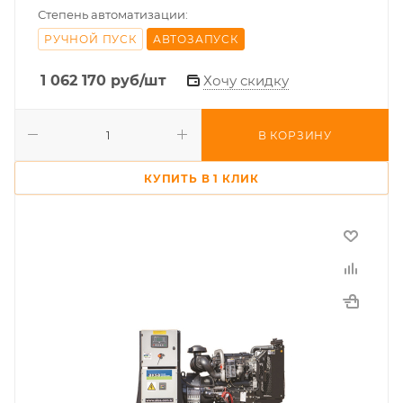
Степень автоматизации:
РУЧНОЙ ПУСК
АВТОЗАПУСК
1 062 170
руб
/шт
Хочу скидку
В КОРЗИНУ
КУПИТЬ В 1 КЛИК