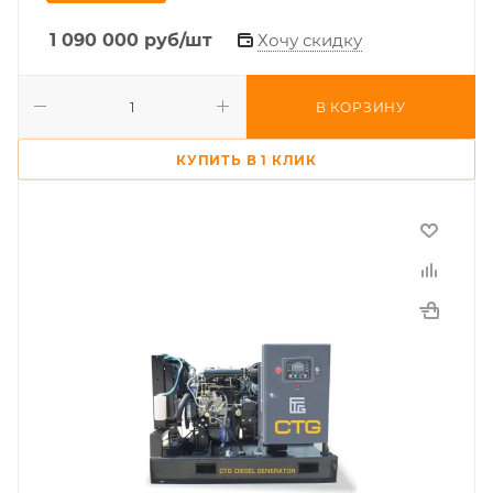
1 090 000
руб
/шт
Хочу скидку
В КОРЗИНУ
КУПИТЬ В 1 КЛИК