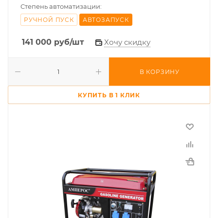
Степень автоматизации:
РУЧНОЙ ПУСК
АВТОЗАПУСК
141 000
руб
/шт
Хочу скидку
В КОРЗИНУ
КУПИТЬ В 1 КЛИК