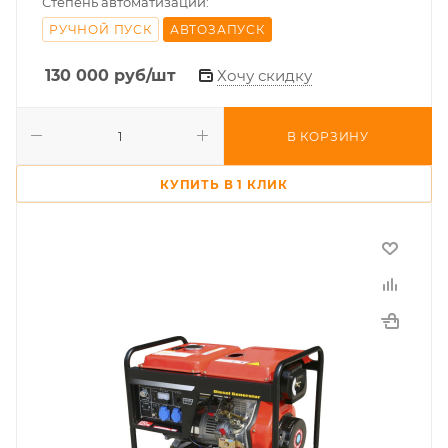
Степень автоматизации:
РУЧНОЙ ПУСК
АВТОЗАПУСК
130 000
руб
/шт
Хочу скидку
В КОРЗИНУ
КУПИТЬ В 1 КЛИК