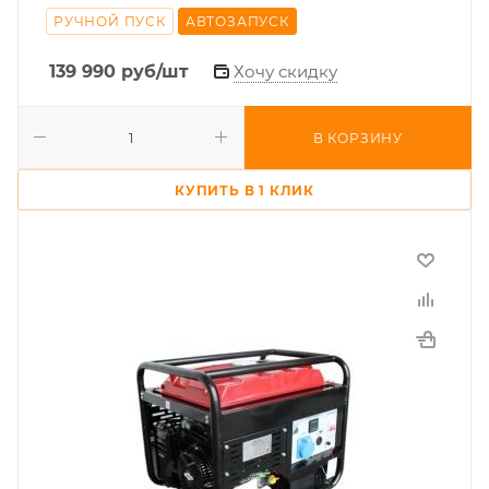
РУЧНОЙ ПУСК
АВТОЗАПУСК
139 990
руб
/шт
Хочу скидку
В КОРЗИНУ
КУПИТЬ В 1 КЛИК