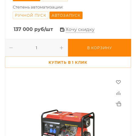
Степень автоматизации:
РУЧНОЙ ПУСК
АВТОЗАПУСК
137 000
руб
/шт
Хочу скидку
В КОРЗИНУ
КУПИТЬ В 1 КЛИК