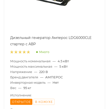
Дизельный генератор Амперос LDG6000СLE
стартер с АВР
Много
Мощность номинальная
—
4.5 кВт
Мощность максимальная
—
5 кВт
Напряжение
—
220 В
Бренд двигателя
—
АМПЕРОС
Инверторная модель
—
Нет
Вес
—
95 кг
Исполнение:
ОТКРЫТОЕ
В КОЖУХЕ