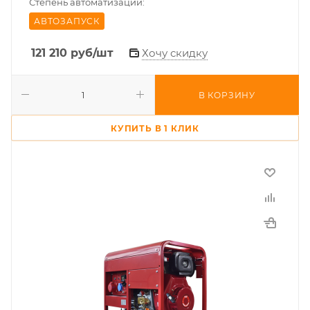
Степень автоматизации:
АВТОЗАПУСК
121 210
руб
/шт
Хочу скидку
В КОРЗИНУ
КУПИТЬ В 1 КЛИК