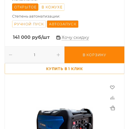
ОТКРЫТОЕ
В КОЖУХЕ
Степень автоматизации:
РУЧНОЙ ПУСК
АВТОЗАПУСК
141 000
руб
/шт
Хочу скидку
В КОРЗИНУ
КУПИТЬ В 1 КЛИК