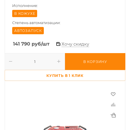
Исполнение:
В КОЖУХЕ
Степень автоматизации:
АВТОЗАПУСК
141 790
руб
/шт
Хочу скидку
В КОРЗИНУ
КУПИТЬ В 1 КЛИК