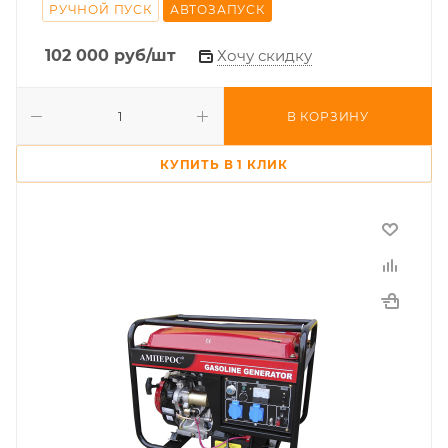
РУЧНОЙ ПУСК
АВТОЗАПУСК
102 000
руб
/шт
Хочу скидку
В КОРЗИНУ
КУПИТЬ В 1 КЛИК