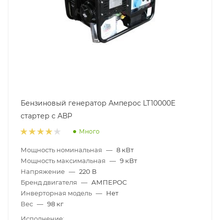
Бензиновый генератор Амперос LT10000E
стартер с АВР
Много
Мощность номинальная
—
8 кВт
Мощность максимальная
—
9 кВт
Напряжение
—
220 В
Бренд двигателя
—
АМПЕРОС
Инверторная модель
—
Нет
Вес
—
98 кг
Исполнение: