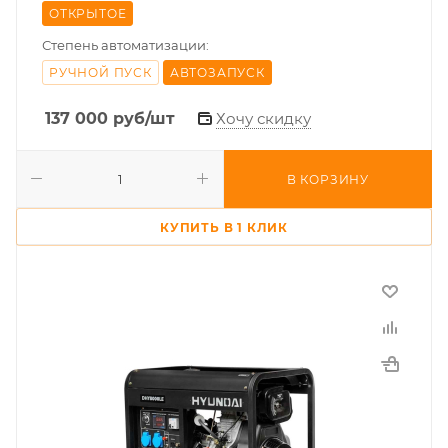
ОТКРЫТОЕ
Степень автоматизации:
РУЧНОЙ ПУСК
АВТОЗАПУСК
137 000
руб
/шт
Хочу скидку
В КОРЗИНУ
КУПИТЬ В 1 КЛИК