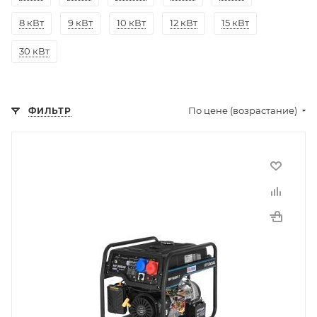
8 кВт
9 кВт
10 кВт
12 кВт
15 кВт
30 кВт
По цене (возрастание)
ФИЛЬТР