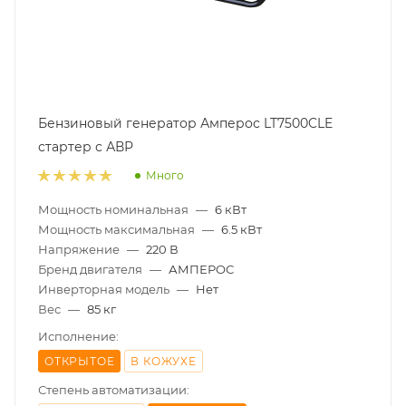
Бензиновый генератор Амперос LT7500CLE
стартер с АВР
Много
Мощность номинальная
—
6 кВт
Мощность максимальная
—
6.5 кВт
Напряжение
—
220 В
Бренд двигателя
—
АМПЕРОС
Инверторная модель
—
Нет
Вес
—
85 кг
Исполнение:
ОТКРЫТОЕ
В КОЖУХЕ
Степень автоматизации: