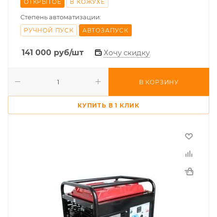
ОТКРЫТОЕ
В КОЖУХЕ
Степень автоматизации:
РУЧНОЙ ПУСК
АВТОЗАПУСК
141 000
руб
/шт
Хочу скидку
В КОРЗИНУ
КУПИТЬ В 1 КЛИК