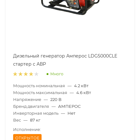
Дизельный генератор Амперос LDG5000СLE
стартер с АВР
Много
Мощность номинальная
—
4.2 кВт
Мощность максимальная
—
4.6 кВт
Напряжение
—
220 В
Бренд двигателя
—
АМПЕРОС
Инверторная модель
—
Нет
Вес
—
87 кг
Исполнение:
ОТКРЫТОЕ