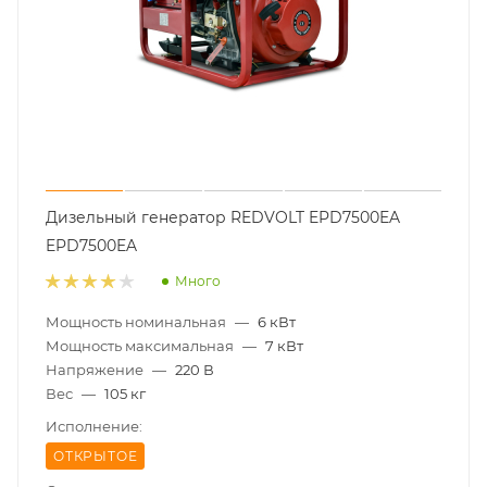
Дизельный генератор REDVOLT EPD7500EA
EPD7500EA
Много
Мощность номинальная
—
6 кВт
Мощность максимальная
—
7 кВт
Напряжение
—
220 В
Вес
—
105 кг
Исполнение:
ОТКРЫТОЕ