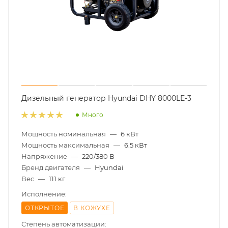
Дизельный генератор Hyundai DHY 8000LE-3
Много
Мощность номинальная
—
6 кВт
Мощность максимальная
—
6.5 кВт
Напряжение
—
220/380 В
Бренд двигателя
—
Hyundai
Вес
—
111 кг
Исполнение:
ОТКРЫТОЕ
В КОЖУХЕ
Степень автоматизации: