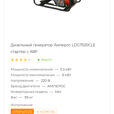
Дизельный генератор Амперос LDG7500СLE
стартер с АВР
Много
Мощность номинальная
—
5.5 кВт
Мощность максимальная
—
6 кВт
Напряжение
—
220 В
Бренд двигателя
—
АМПЕРОС
Инверторная модель
—
Нет
Вес
—
99 кг
Исполнение:
ОТКРЫТОЕ
В КОЖУХЕ