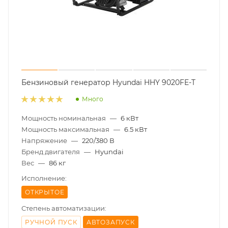
Бензиновый генератор Hyundai HHY 9020FE-T
Много
Мощность номинальная
—
6 кВт
Мощность максимальная
—
6.5 кВт
Напряжение
—
220/380 В
Бренд двигателя
—
Hyundai
Вес
—
86 кг
Исполнение:
ОТКРЫТОЕ
Степень автоматизации:
РУЧНОЙ ПУСК
АВТОЗАПУСК