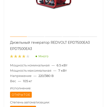
Дизельный генератор REDVOLT EPD7500EA3
EPD7500EA3
Много
Мощность номинальная
—
6.5 кВт
Мощность максимальная
—
7 кВт
Напряжение
—
220/380 В
Вес
—
105 кг
Исполнение:
ОТКРЫТОЕ
Степень автоматизации: