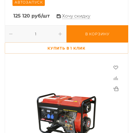
АВТОЗАПУСК
125 120
руб
/шт
Хочу скидку
В КОРЗИНУ
КУПИТЬ В 1 КЛИК