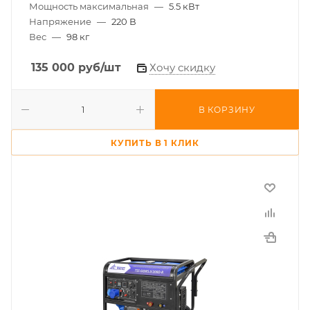
Мощность максимальная
—
5.5 кВт
Напряжение
—
220 В
Вес
—
98 кг
135 000
руб
/шт
Хочу скидку
В КОРЗИНУ
КУПИТЬ В 1 КЛИК