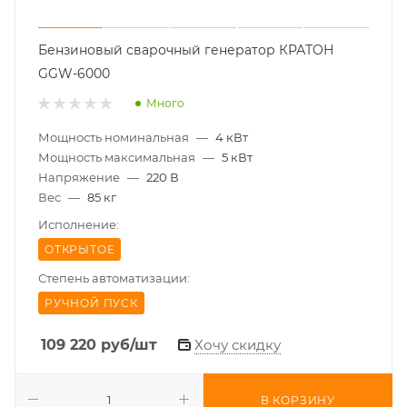
Бензиновый сварочный генератор КРАТОН
GGW-6000
Много
Мощность номинальная
—
4 кВт
Мощность максимальная
—
5 кВт
Напряжение
—
220 В
Вес
—
85 кг
Исполнение:
ОТКРЫТОЕ
Степень автоматизации:
РУЧНОЙ ПУСК
109 220
руб
/шт
Хочу скидку
В КОРЗИНУ