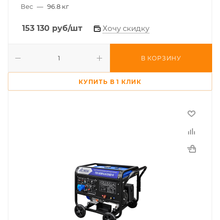
Вес
—
96.8 кг
153 130
руб
/шт
Хочу скидку
В КОРЗИНУ
КУПИТЬ В 1 КЛИК