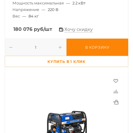
Мощность максимальная
—
2.2 кВт
Напряжение
—
220 В
Вес
—
84 кг
180 076
руб
/шт
Хочу скидку
В КОРЗИНУ
КУПИТЬ В 1 КЛИК