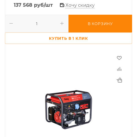
137 568
руб
/шт
Хочу скидку
В КОРЗИНУ
КУПИТЬ В 1 КЛИК