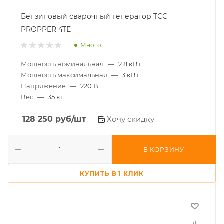
Бензиновый сварочный генератор ТСС
PROPPER 4TE
Много
Мощность номинальная
—
2.8 кВт
Мощность максимальная
—
3 кВт
Напряжение
—
220 В
Вес
—
35 кг
128 250
руб
/шт
Хочу скидку
В КОРЗИНУ
КУПИТЬ В 1 КЛИК