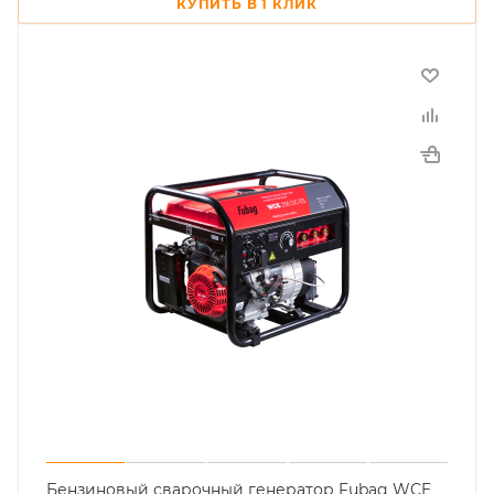
КУПИТЬ В 1 КЛИК
Бензиновый сварочный генератор Fubag WCE