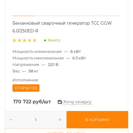
Бензиновый сварочный генератор ТСС GGW
6.0/250ED-R
Много
Мощность номинальная
—
6 кВт
Мощность максимальная
—
6.5 кВт
Напряжение
—
220 В
Вес
—
98 кг
Исполнение:
ОТКРЫТОЕ
170 722
руб
/шт
Хочу скидку
В КОРЗИНУ