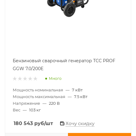
Бензиновый сварочный генератор ТСС PROF
GGW 7.0/200E
Много
Мощность номинальная
—
7 кВт
Мощность максимальная
—
7.5 кВт
Напряжение
—
220 В
Вес
—
103 кг
180 543
руб
/шт
Хочу скидку