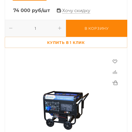
74 000
руб
/шт
Хочу скидку
В КОРЗИНУ
КУПИТЬ В 1 КЛИК