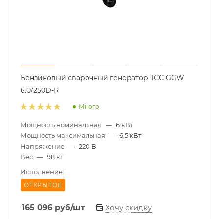
Бензиновый сварочный генератор ТСС GGW
6.0/250D-R
Много
Мощность номинальная
—
6 кВт
Мощность максимальная
—
6.5 кВт
Напряжение
—
220 В
Вес
—
98 кг
Исполнение:
ОТКРЫТОЕ
165 096
руб
/шт
Хочу скидку