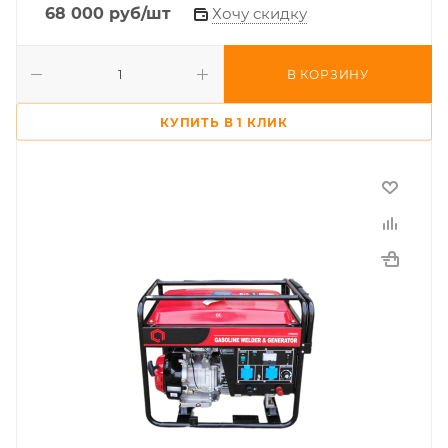
68 000
руб
/шт
Хочу скидку
В КОРЗИНУ
КУПИТЬ В 1 КЛИК