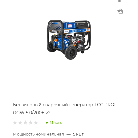
Бензиновый сварочный генератор ТСС PROF
GGW 5.0/200E v2
Много
Мощность номинальная
—
5 кВт