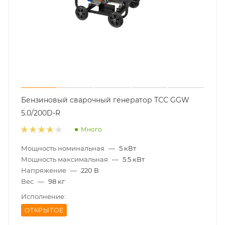
Бензиновый сварочный генератор ТСС GGW
5.0/200D-R
Много
Мощность номинальная
—
5 кВт
Мощность максимальная
—
5.5 кВт
Напряжение
—
220 В
Вес
—
98 кг
Исполнение:
ОТКРЫТОЕ