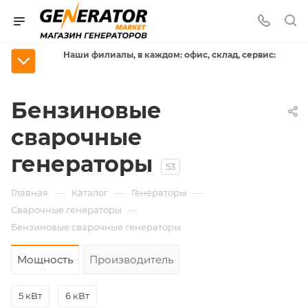
Наши филиалы, в каждом: офис, склад, сервис:
Бензиновые
сварочные
генераторы
53
—
—
—
Главная
Каталог
Генераторы
—
Сварочные генераторы
Бензиновые сварочные генераторы
Мощность
Производитель
5 кВт
6 кВт