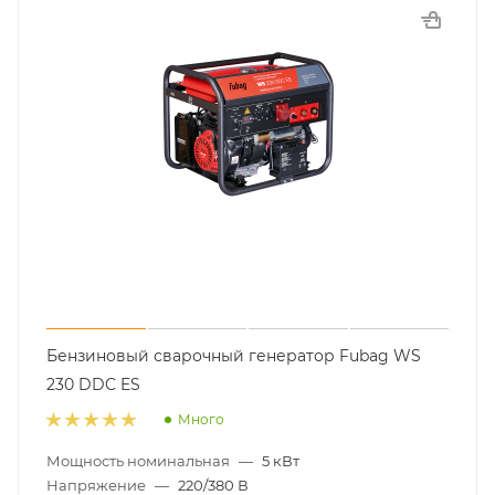
Бензиновый сварочный генератор Fubag WS
230 DDC ES
Много
Мощность номинальная
—
5 кВт
Напряжение
—
220/380 В