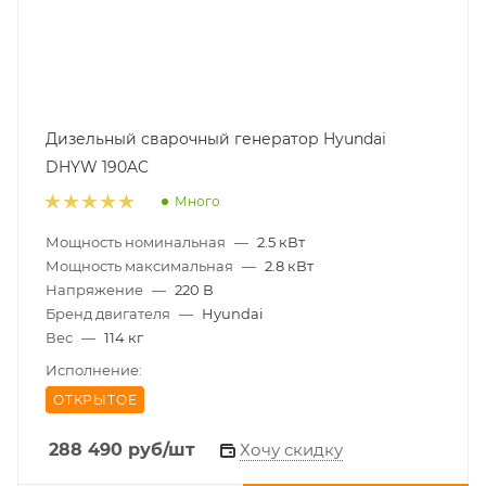
Дизельный сварочный генератор Hyundai
DHYW 190AC
Много
Мощность номинальная
—
2.5 кВт
Мощность максимальная
—
2.8 кВт
Напряжение
—
220 В
Бренд двигателя
—
Hyundai
Вес
—
114 кг
Исполнение:
ОТКРЫТОЕ
288 490
руб
/шт
Хочу скидку