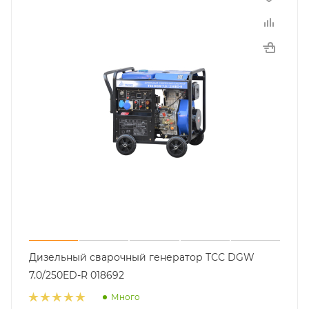
Дизельный сварочный генератор ТСС DGW
7.0/250ED-R 018692
Много