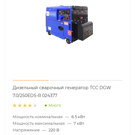
Дизельный сварочный генератор ТСС DGW
7.0/250EDS-R 024377
Много
Мощность номинальная
—
6.5 кВт
Мощность максимальная
—
7 кВт
Напряжение
—
220 В