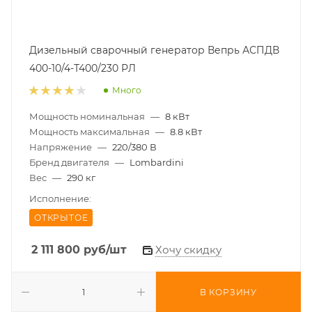
Дизельный сварочный генератор Вепрь АСПДВ
400-10/4-Т400/230 РЛ
Много
Мощность номинальная
—
8 кВт
Мощность максимальная
—
8.8 кВт
Напряжение
—
220/380 В
Бренд двигателя
—
Lombardini
Вес
—
290 кг
Исполнение:
ОТКРЫТОЕ
2 111 800
руб
/шт
Хочу скидку
В КОРЗИНУ