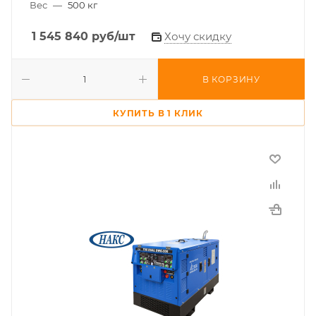
Вес
—
500 кг
1 545 840
руб
/шт
Хочу скидку
В КОРЗИНУ
КУПИТЬ В 1 КЛИК