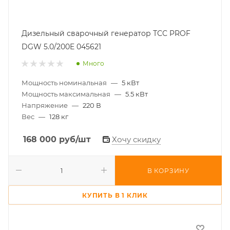
Дизельный сварочный генератор ТСС PROF
DGW 5.0/200E 045621
Много
Мощность номинальная
—
5 кВт
Мощность максимальная
—
5.5 кВт
Напряжение
—
220 В
Вес
—
128 кг
168 000
руб
/шт
Хочу скидку
В КОРЗИНУ
КУПИТЬ В 1 КЛИК