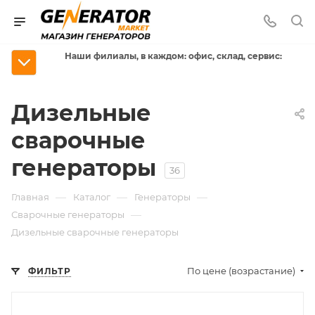
Наши филиалы, в каждом: офис, склад, сервис:
Дизельные
сварочные
генераторы
36
—
—
—
Главная
Каталог
Генераторы
—
Сварочные генераторы
Дизельные сварочные генераторы
По цене (возрастание)
ФИЛЬТР