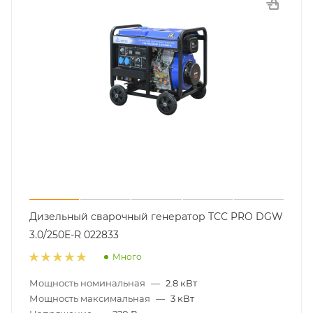
Дизельный сварочный генератор ТСС PRO DGW
3.0/250E-R 022833
Много
Мощность номинальная
—
2.8 кВт
Мощность максимальная
—
3 кВт