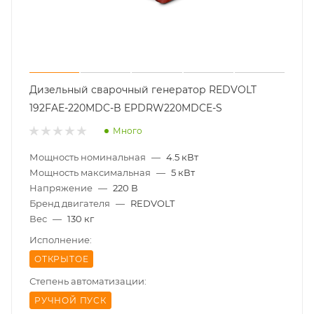
Дизельный сварочный генератор REDVOLT
192FAE-220MDC-B EPDRW220MDCE-S
Много
Мощность номинальная
—
4.5 кВт
Мощность максимальная
—
5 кВт
Напряжение
—
220 В
Бренд двигателя
—
REDVOLT
Вес
—
130 кг
Исполнение:
ОТКРЫТОЕ
Степень автоматизации:
РУЧНОЙ ПУСК