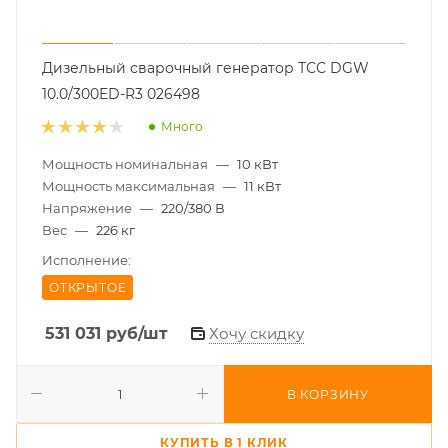
Дизельный сварочный генератор ТСС DGW
10.0/300ED-R3 026498
Много
Мощность номинальная
—
10 кВт
Мощность максимальная
—
11 кВт
Напряжение
—
220/380 В
Вес
—
226 кг
Исполнение:
ОТКРЫТОЕ
531 031
руб
/шт
Хочу скидку
В КОРЗИНУ
КУПИТЬ В 1 КЛИК