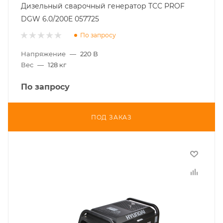
Дизельный сварочный генератор ТСС PROF
DGW 6.0/200E 057725
По запросу
Напряжение
—
220 В
Вес
—
128 кг
По запросу
ПОД ЗАКАЗ