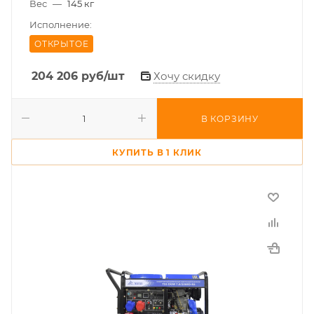
Вес
—
145 кг
Исполнение:
ОТКРЫТОЕ
204 206
руб
/шт
Хочу скидку
В КОРЗИНУ
КУПИТЬ В 1 КЛИК