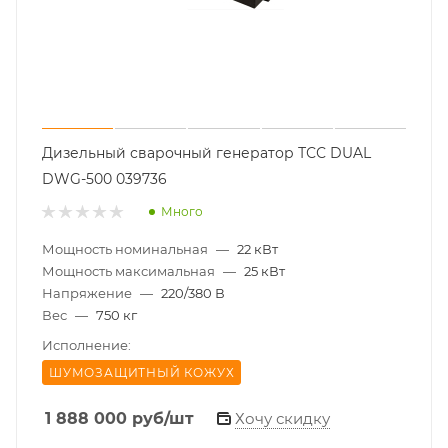
Дизельный сварочный генератор ТСС DUAL
DWG-500 039736
Много
Мощность номинальная
—
22 кВт
Мощность максимальная
—
25 кВт
Напряжение
—
220/380 В
Вес
—
750 кг
Исполнение:
ШУМОЗАЩИТНЫЙ КОЖУХ
1 888 000
руб
/шт
Хочу скидку