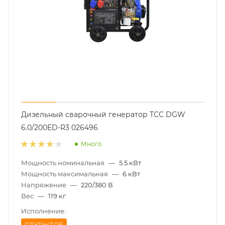
Дизельный сварочный генератор ТСС DGW
6.0/200ED-R3 026496
Много
Мощность номинальная
—
5.5 кВт
Мощность максимальная
—
6 кВт
Напряжение
—
220/380 В
Вес
—
119 кг
Исполнение:
ОТКРЫТОЕ