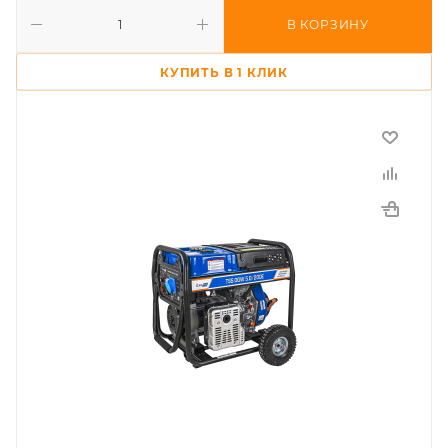
В КОРЗИНУ
КУПИТЬ В 1 КЛИК