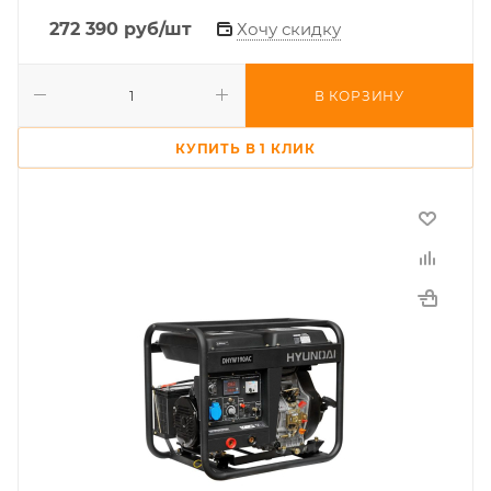
272 390
руб
/шт
Хочу скидку
В КОРЗИНУ
КУПИТЬ В 1 КЛИК