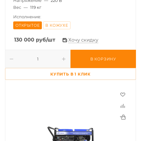
Напряжение
—
220 В
Вес
—
119 кг
Исполнение:
ОТКРЫТОЕ
В КОЖУХЕ
130 000
руб
/шт
Хочу скидку
В КОРЗИНУ
КУПИТЬ В 1 КЛИК