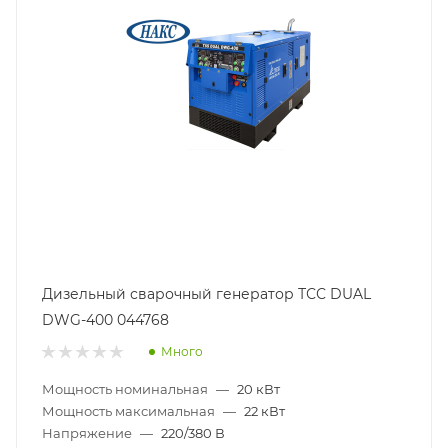
Дизельный сварочный генератор ТСС DUAL
DWG-400 044768
Много
Мощность номинальная
—
20 кВт
Мощность максимальная
—
22 кВт
Напряжение
—
220/380 В