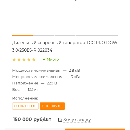
Дизельный сварочный генератор ТСС PRO DGW
3.0/250ES-R 022834
Много
Мощность номинальная
—
2.8 кВт
Мощность максимальная
—
3 кВт
Напряжение
—
220 В
Вес
—
155 кг
Исполнение:
ОТКРЫТОЕ
В КОЖУХЕ
150 000
руб
/шт
Хочу скидку