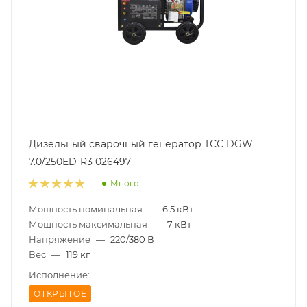
Дизельный сварочный генератор ТСС DGW
7.0/250ED-R3 026497
Много
Мощность номинальная
—
6.5 кВт
Мощность максимальная
—
7 кВт
Напряжение
—
220/380 В
Вес
—
119 кг
Исполнение:
ОТКРЫТОЕ